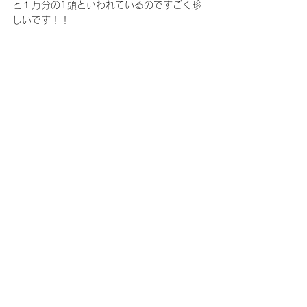
と１万分の1頭といわれているのですごく珍
しいです！！