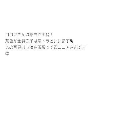
ココアさんは茶白ですね！
茶色が全身の子は茶トラといいます🐈
この写真は点滴を頑張ってるココアさんです
◎